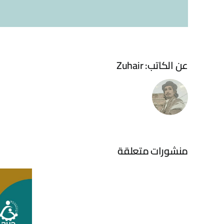
عن الكاتب:
Zuhair
التقرير
السنوي
2023
ا
–
الرفقاء
منشورات متعلقة
للتنمية
الإنسانية