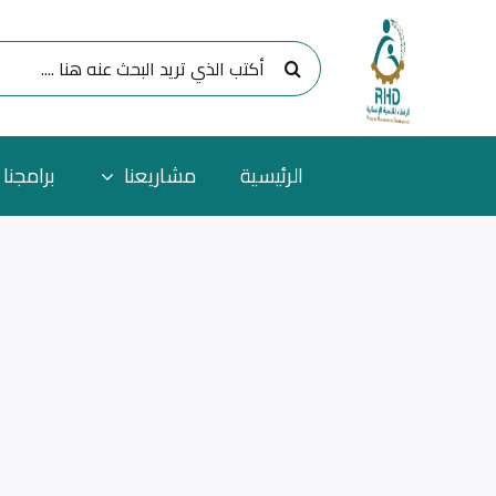
Ski
t
البحث
conten
عن:
الرئيسية
مشاريعنا
برامجنا