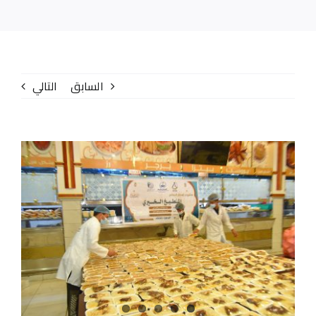
الإصدارات
المركز الإعلامي
السابق
التالي
تواصل معنا
عنا
مشاهدة
صورة
أكبر