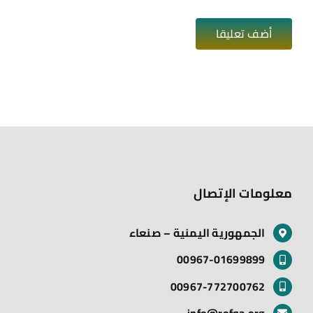
معلومات الإتصال
الجمهورية اليمنية – صنعاء
00967-01699899
00967-772700762
info@rofqa.org