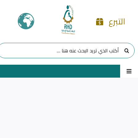
Ski
t
التبرع
conten
البحث
عن:
Toggle
Navigation
الرئيسية
مشاريعنا
برامجنا