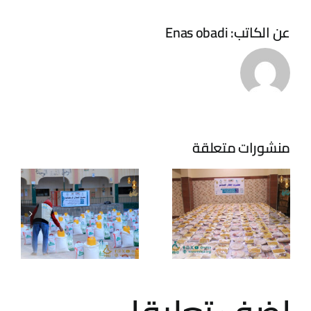
عن الكاتب:
Enas obadi
مشروع
السلال
الرمضانية
منشورات متعلقة