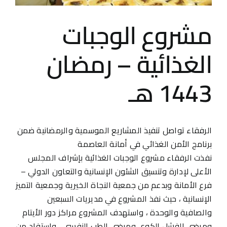
مشروع الوجبات
الغذائية – رمضان
1443 هـ
الرفقاء تواصل تنفيذ المشاريع الموسمية والرمضانية ضمن
برنامج الأمن الغذائي في أمانة العاصمة
نفذت الرفقاء مشروع الوجبات الغذائية بإشراف المجلس
الأعلى لإدارة وتنسيق الشئون الإنسانية والتعاون الدولي –
فرع الأمانة وبدعم من جمعية النجاة الخيرية وجمعية التميز
الإنسانية ، حيث نفذ المشروع في مديريات السبعين
والصافية والوحدة ، واستهدف المشروع مراكز دور الأيتام
ومرضى الفشل الكوي ومرضى الطب النفسي ، واستفاد من