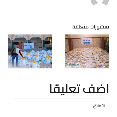
مشروع
السلال
الرمضانية
منشورات متعلقة
اضف تعليقا
تعليق