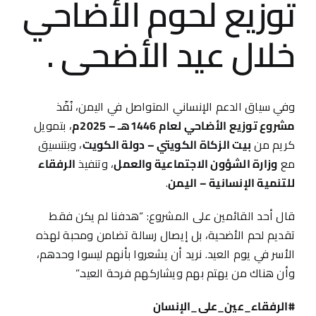
توزيع لحوم الأضاحي
خلال عيد الأضحى .
وفي سياق الدعم الإنساني المتواصل في اليمن، نُفّذ
مشروع توزيع الأضاحي لعام 1446هـ – 2025م
، بتمويل
كريم من
بيت الزكاة الكويتي – دولة الكويت
، وبتنسيق
مع
وزارة الشؤون الاجتماعية والعمل
، وتنفيذ
الرفقاء
للتنمية الإنسانية – اليمن
.
قال أحد القائمين على المشروع: “هدفنا لم يكن فقط
تقديم لحم الأضحية، بل إيصال رسالة تضامن ومحبة لهذه
الأسر في يوم العيد. نريد أن يشعروا بأنهم ليسوا وحدهم،
وأن هناك من يهتم بهم ويشاركهم فرحة العيد.”
#
الرفقاء_عين_على_الإنسان