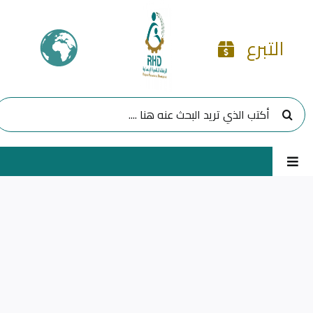
Ski
t
التبرع
conten
البحث
عن:
Toggle
Navigation
الرئيسية
مشاريعنا
برامجنا