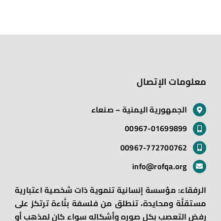
معلومات الإتصال
الجمهورية اليمنية – صنعاء
00967-01699899
00967-772700762
info@rofqa.org
الرفقاء: مؤسسة إنسانية تنموية ذات شخصية اعتبارية
مستقلَّة ومحايدة، تنطلق من فلسفة بنَّاءة ترتكز على
رفض التعصب بكل صوره وأشكاله سواء كان لمذهب أو