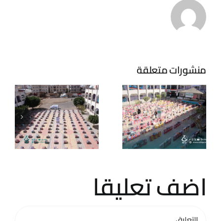
مشروع توزيع
بطانيات
الشتاء للأسر
حملة الشتاء
المحتاجة في
لعام 2024 م
العاصمة
منشورات متعلقة
اليمنية صنعاء
2024
اضف تعليقا
تعليق