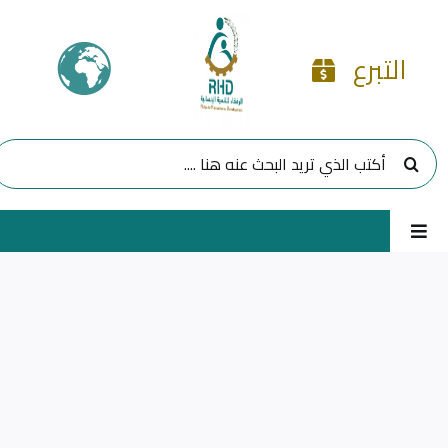
Ski
t
التبرع
conten
البحث
عن:
Toggle
Navigation
الرئيسية
مشاريعنا
برامجنا