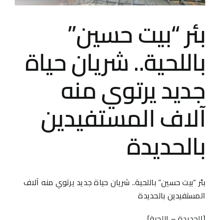
بئر “بيت حسين”
باللحية.. شريان حياة
جديد يرتوي منه
آلاف المستفيدين
بالحديدة
بئر “بيت حسين” باللحية.. شريان حياة جديد يرتوي منه آلاف
المستفيدين بالحديدة
[الحديدة – اللحية]