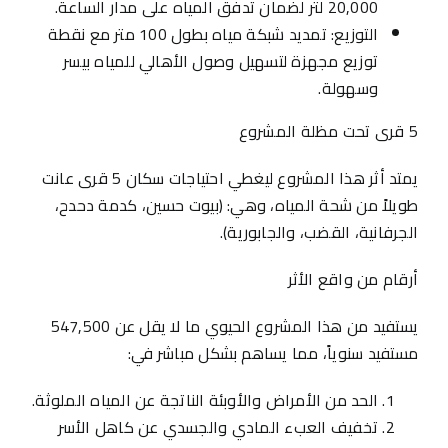
20,000 لتر لضمان تدفق المياه على مدار الساعة.
التوزيع: تمديد شبكة مياه بطول 100 متر مع نقطة
توزيع مجهزة لتسهيل وصول الأهالي للمياه بيسر
وسهولة.
5 قرى تحت مظلة المشروع
يمتد أثر هذا المشروع ليغطي احتياجات سكان 5 قرى عانت
طويلاً من شحة المياه، وهي: (بيوت حسين، كدمة دحدح،
الجرفانية، القضب، والجابورية).
أرقام من واقع الأثر
يستفيد من هذا المشروع الحيوي ما لا يقل عن 547,500
مستفيد سنوياً، مما يساهم بشكل مباشر في:
الحد من الأمراض والأوبئة الناتجة عن المياه الملوثة.
تخفيف العبء المادي والجسدي عن كاهل الأسر