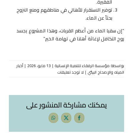
الفقيرة.
توفير الاستقرار للأهالي في مناطقهم ومنع النزوح
بحثاً عن الماء.
“إن سقيا الماء من أعظم القربات، وهذا المشروع يجسد
روح التكافل لإغاثة أهلنا في تهامة الخير.”
بواسطة
مؤسسة الرفقاء للتنمية الإنسانية
|
13 مايو، 2026
|
أخبار
المياه والإصحاح البيئي
|
لا توجد تعليقات
يمكنك مشاركة المنشور على
WhatsApp
Facebook
X