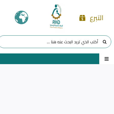
Ski
t
التبرع
conten
البحث
عن:
Toggle
Navigation
الرئيسية
مشاريعنا
برامجنا