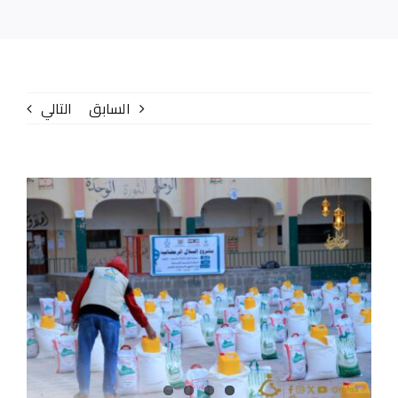
الإصدارات
المركز الإعلامي
السابق
التالي
تواصل معنا
عنا
مشاهدة
صورة
أكبر