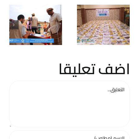
ضعفًا في
مديرية
الجراحي
بمحافظة
الحديدة.
اضف تعليقا
تعليق