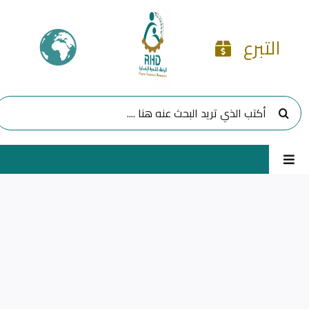
Ski
t
التبرع
conten
البحث
عن:
Toggle
Navigation
الرئيسية
مشاريعنا
برامجنا